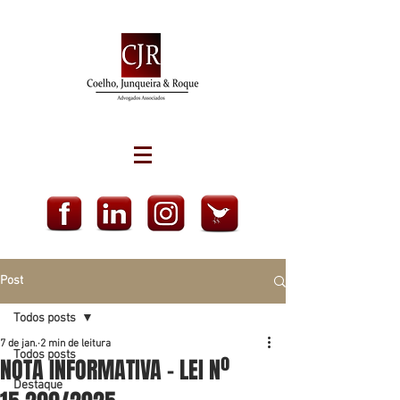
Post
Todos posts
7 de jan.
2 min de leitura
Todos posts
NOTA INFORMATIVA – LEI Nº
Destaque