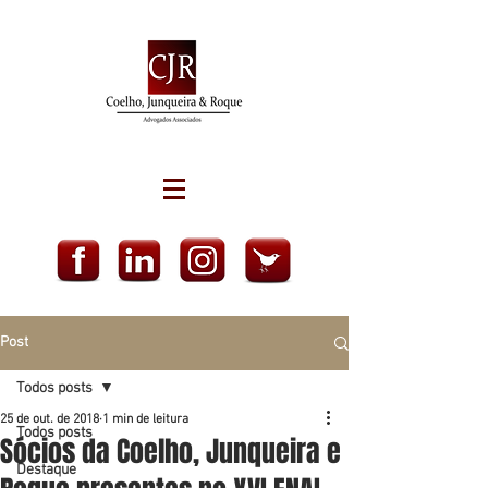
Post
Todos posts
25 de out. de 2018
1 min de leitura
Todos posts
Sócios da Coelho, Junqueira e
Destaque