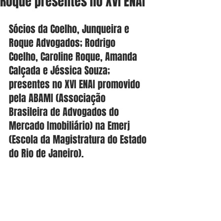
Roque presentes no XVI ENAI
Sócios da Coelho, Junqueira e 
Roque Advogados; Rodrigo 
Coelho, Caroline Roque, Amanda 
Calçada e Jéssica Souza; 
presentes no XVI ENAI promovido 
pela ABAMI (Associação 
Brasileira de Advogados do 
Mercado Imobiliário) na Emerj 
(Escola da Magistratura do Estado 
do Rio de Janeiro).