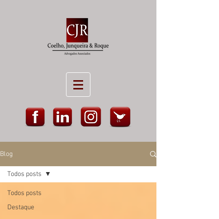
Blog
Todos posts
Todos posts
Destaque