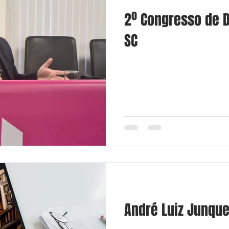
2º Congresso de D
SC
André Luiz Junque