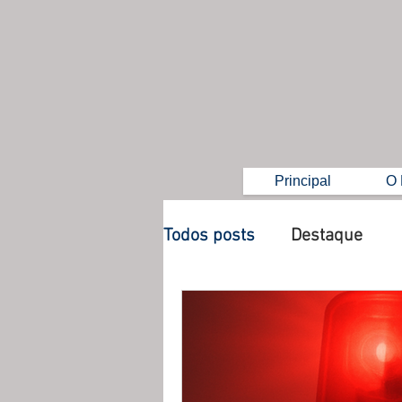
Principal
O 
Todos posts
Destaque