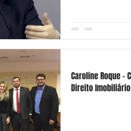
Caroline Roque - 
Direito Imobiliári