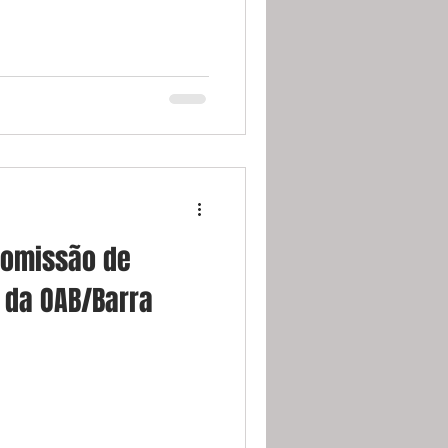
Comissão de
o da OAB/Barra