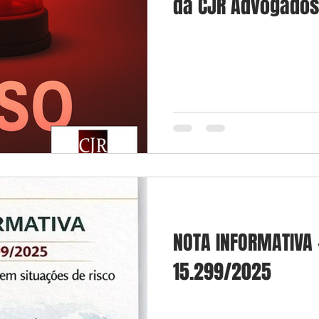
da CJR Advogados
NOTA INFORMATIVA –
15.299/2025