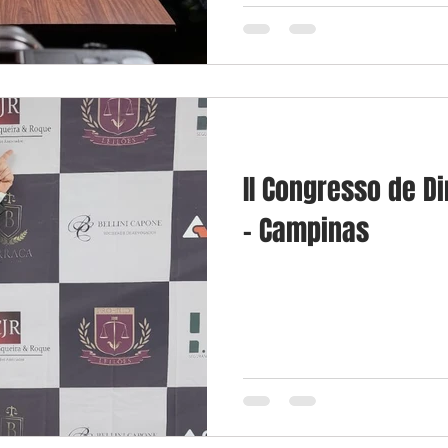
II Congresso de D
- Campinas