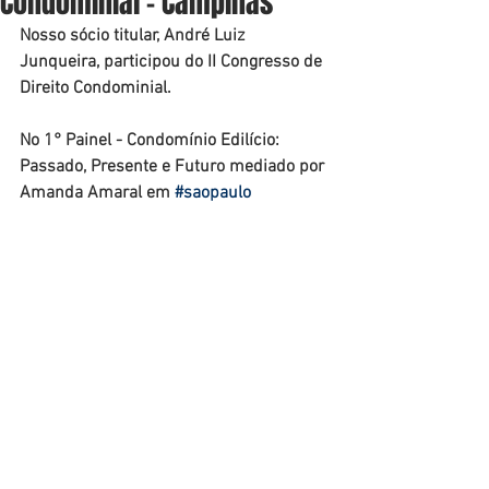
Condominial - Campinas
Nosso sócio titular, André Luiz 
Junqueira, participou do II Congresso de 
Direito Condominial.
No 1° Painel - Condomínio Edilício: 
Passado, Presente e Futuro mediado por 
Amanda Amaral em 
#saopaulo