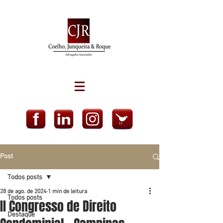
Post
Todos posts
28 de ago. de 2024
1 min de leitura
Todos posts
II Congresso de Direito
Destaque